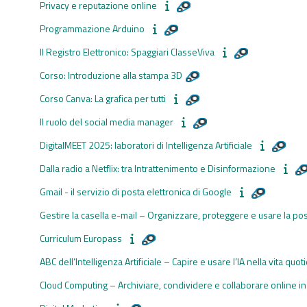
Privacy e reputazione online
Programmazione Arduino
Il Registro Elettronico: Spaggiari ClasseViva
Corso: Introduzione alla stampa 3D
Corso Canva: La grafica per tutti
Il ruolo del social media manager
DigitalMEET 2025: laboratori di Intelligenza Artificiale
Dalla radio a Netflix: tra Intrattenimento e Disinformazione
Gmail - il servizio di posta elettronica di Google
Gestire la casella e-mail – Organizzare, proteggere e usare la pos
Curriculum Europass
ABC dell’Intelligenza Artificiale – Capire e usare l’IA nella vita quot
Cloud Computing – Archiviare, condividere e collaborare online in