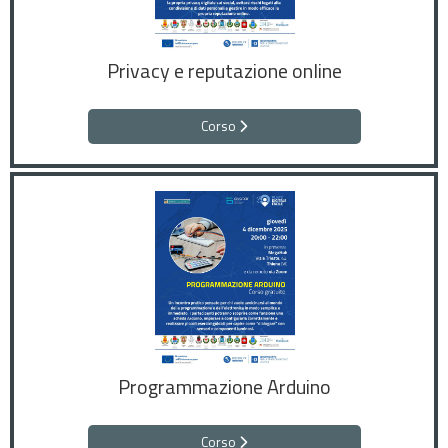
Privacy e reputazione online
Corso
Programmazione Arduino
Corso