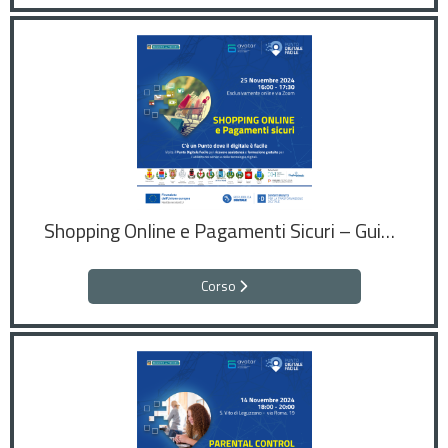
Shopping Online e Pagamenti Sicuri – Guida pratica agli acquisti digitali
Corso