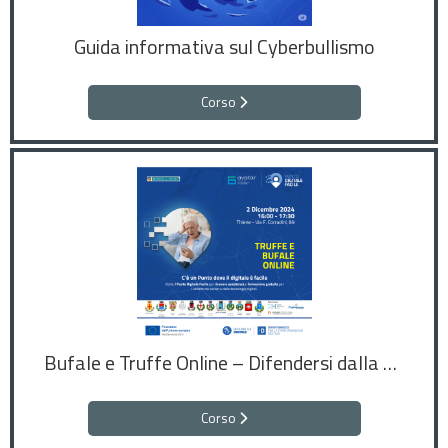
Guida informativa sul Cyberbullismo
Corso
Bufale e Truffe Online – Difendersi dalla disinformazione e dai raggiri digitali
Corso