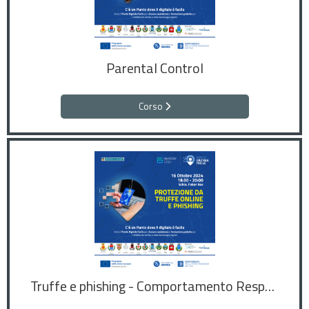
Parental Control
Corso
Truffe e phishing - Comportamento Responsabile Online