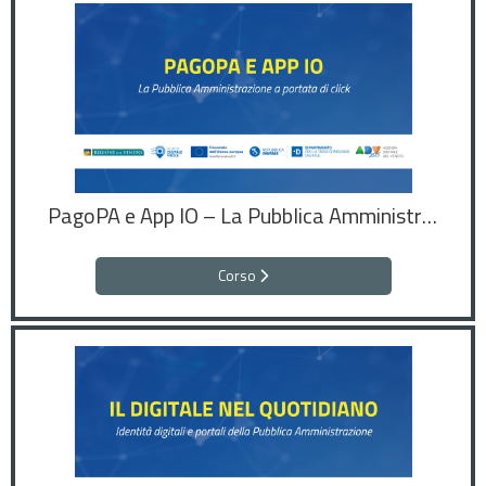
PagoPA e App IO – La Pubblica Amministrazione a portata di click
Corso