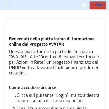
Vai al contenuto principale
Login
Pannello laterale
Benvenuti nella piattaforma di formazione
online del Progetto AVATAR
Questa piattaforma fa parte dell'iniziativa
"AVATAR - Alto Vicentino Alleanza Territoriale
per Azioni in Rete", un progetto finanziato dal
PNRR volto a favorire l'inclusione digitale dei
cittadini.
Come accedere ai corsi
:
Clicca sul pulsante "Login" in alto a destra
oppure su uno dei corsi disponibili
Crea il tuo account alla prima visita