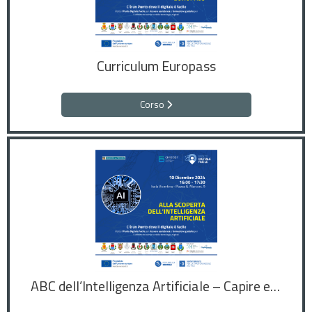
Curriculum Europass
Corso
ABC dell’Intelligenza Artificiale – Capire e usare l’IA nella vita quotidiana