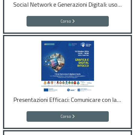
Social Network e Generazioni Digitali: uso consapevole e strumenti pratici
Corso
Presentazioni Efficaci: Comunicare con la Grafica
Corso