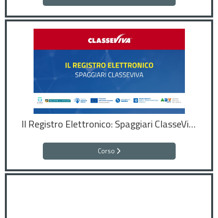
Il Registro Elettronico: Spaggiari ClasseViva
Corso