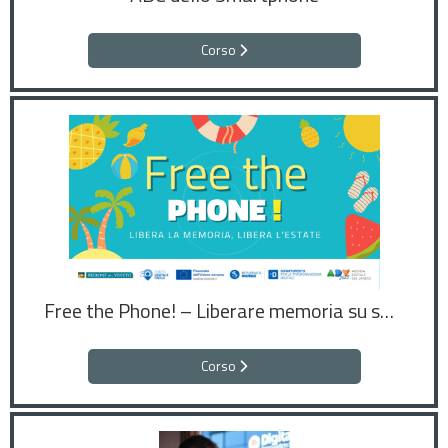
Corso
Free the Phone! – Liberare memoria su smartphone
Corso