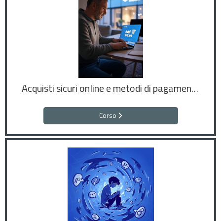
Acquisti sicuri online e metodi di pagamento
Corso