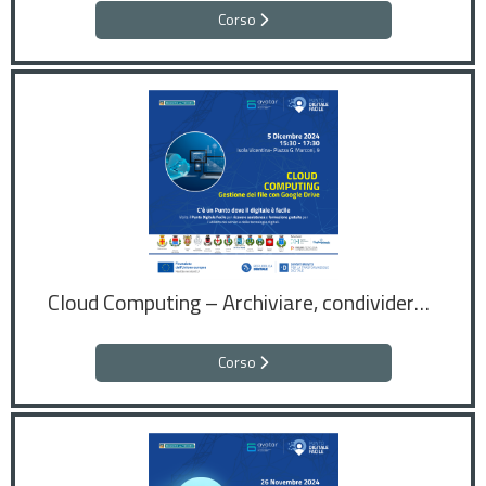
Corso
Cloud Computing – Archiviare, condividere e collaborare online in sicurezza
Corso