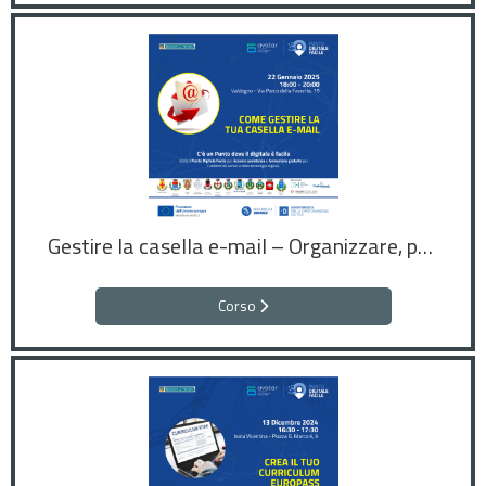
Gestire la casella e-mail – Organizzare, proteggere e usare la posta elettronica in modo efficace
Corso