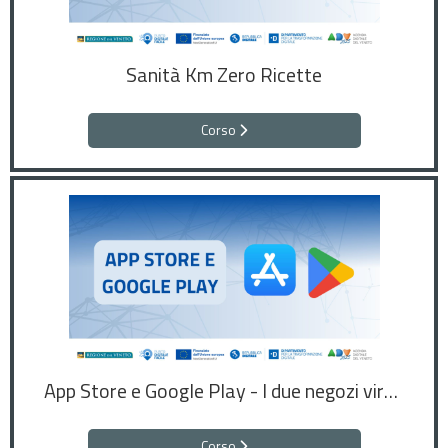
Sanità Km Zero Ricette
Corso
App Store e Google Play - I due negozi virtuali di applicazioni
Corso