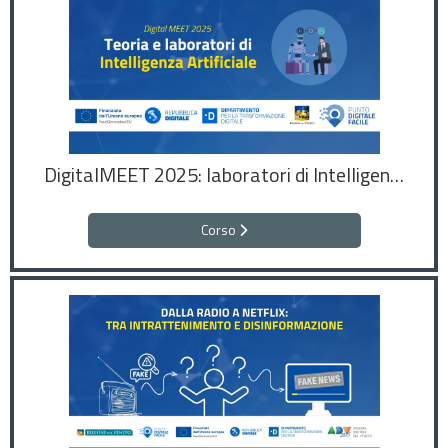
DigitalMEET 2025: laboratori di Intelligenza Artificiale
Corso