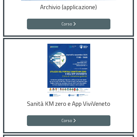
Archivio (applicazione)
Corso
Sanità KM zero e App ViviVeneto
Corso