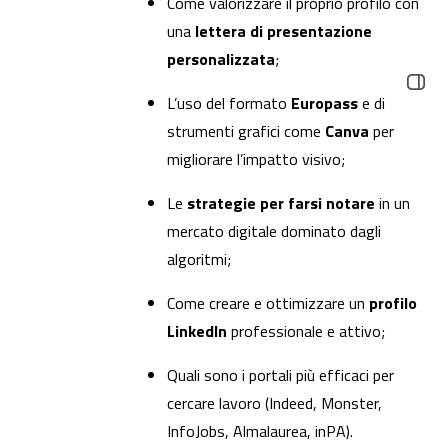
Come valorizzare il proprio profilo con
una
lettera di presentazione
personalizzata
;
Apri il
L’uso del formato
Europass
e di
strumenti grafici come
Canva
per
migliorare l’impatto visivo;
Le
strategie per farsi notare
in un
mercato digitale dominato dagli
algoritmi;
Come creare e ottimizzare un
profilo
LinkedIn
professionale e attivo;
Quali sono i portali più efficaci per
cercare lavoro (Indeed, Monster,
InfoJobs, Almalaurea, inPA).