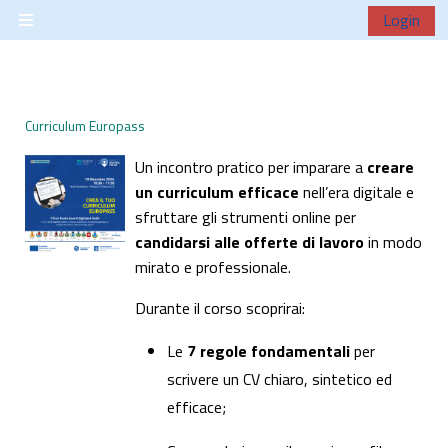
Vai al contenuto principale
Login
Pannello laterale
Curriculum Europass
Un incontro pratico per imparare a
creare
un curriculum efficace
nell’era digitale e
sfruttare gli strumenti online per
candidarsi alle offerte di lavoro
in modo
mirato e professionale.
Durante il corso scoprirai:
Le
7 regole fondamentali
per
scrivere un CV chiaro, sintetico ed
efficace;