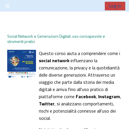
Skip to main content
Log in
Side panel
Social Network e Generazioni Digitali: uso consapevole e
strumenti pratici
Questo corso aiuta a comprendere come i
social network
influenzano la
comunicazione, la privacy e la quotidianità
delle diverse generazioni. Attraverso un
viaggio che parte dalla storia dei media
digitali e arriva fino all’uso pratico di
piattaforme come
Facebook
,
Instagram
,
Twitter
, si analizzano comportamenti,
rischi e potenzialità connesse all’uso dei
social.